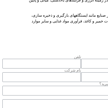
ر زمينه انرژی و فرآیندهای بالادستی، میانی و پایین
 صنایع مانند ایستگاههای بارگیری و ذخیره سازی،
 خمیر و کاغذ، فرآوری مواد غذایی و سایر موارد
تلفن
نام شرکت
یرید؟