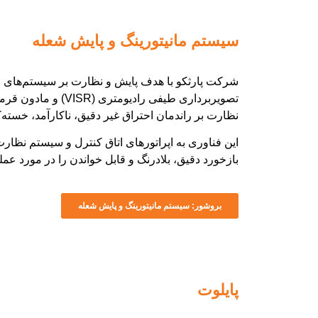
سیستم مانیتورینگ و پایش شعله
شرکت پارثکو با هدف پایش و نظارت بر سیستم‌های فل
تصویربرداری طیفی رادیومتری (VISR) و مادون قرمز (IR) می‌باشد.
نظارت بر راندمان احتراق غیر دقیق، ناکارآمد، خسته‌ک
این فناوری
به اپراتورهای اتاق کنترل و سیستم نظارت 
بازخورد دقیق، بلادرنگ و قابل خواندن را در مورد عمل
بروشور: سیستم مانیتورینگ و پایش شعله
پایلوت