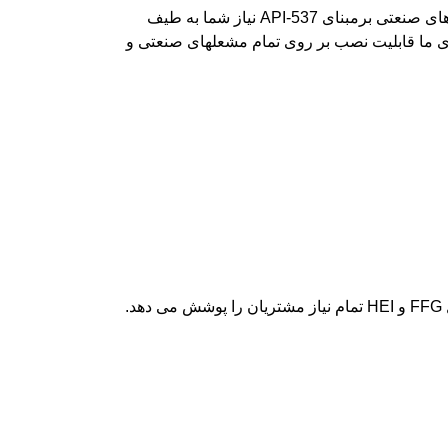
شرکت دانش بنیان پارثکو با طراحی و ساخت پایلوت‌های صنعتی برمبنای API-537 نیاز شما به طیف
ای ما قابلیت نصب بر روی تمام مشعلهای صنعتی و
.