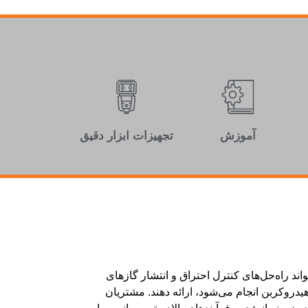
آموزش
تجهیزات ابزار دقیق
پارثكو (Parsooco) می‌تواند راه‌حل‌های کنترل احتراق و انتشار گازهای
 هیدروکربن انجام می‌شود، ارائه دهند. مشتریان