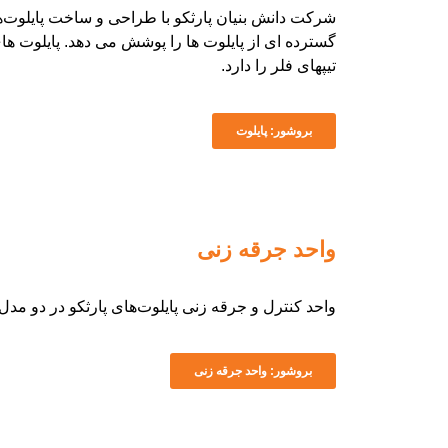
گسترده ای از پایلوت ها را پوشش می دهد. پایلوت ه
تیپهای فلر را دارد.
بروشور: پایلوت
واحد جرقه زنی
واحد کنترل و جرقه زنی پایلوت‌های پارثکو در دو مدل FFG و HEI تمام نیاز مشتریان را پوشش می دهد
بروشور: واحد جرقه زنی