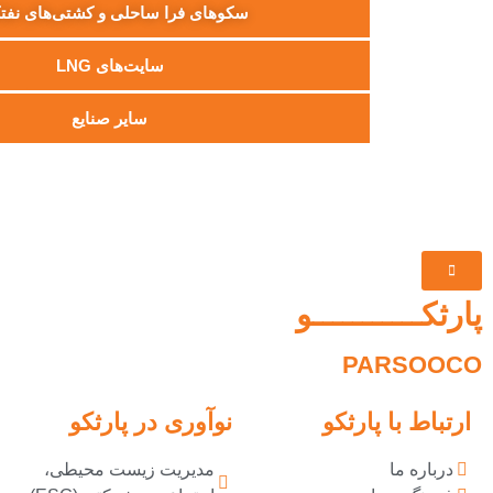
سكوهای فرا ساحلی و كشتی‌های نف
سايت‌های LNG
ساير صنايع
پارثكـــــــــــو
PARSOOCO
ارتباط با پارثکو
نوآوری در پارثکو
درباره ما
مدیریت زیست محیطی،