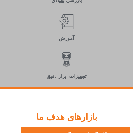
بازرسی پهپادی
آموزش
تجهیزات ابزار دقیق
بازارهای هدف ما