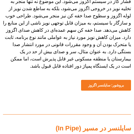
سیستم اگزوز می‌شود. این موضوع نه تنها منجر به
ر خروجی اگزوز می‌شود، بلکه به ساطع شدن نویز از
و سطوح صدا خفه کن نیز منجر می‌شود. طراحی خوب
یستم، به میزان قابل توجهی نویز ناشی از این منابع را
. صدا خفه کن سهم عمده‌ای در کاهش صدای اگزوز
اهش نویز مورد نیاز به عواملی مانند نوع برنامه، ثابت
ن آن و وجود مقررات قانونی در مورد انتشار صدا
به عنوان مثال، سر و صدای بیش از حد در یک
 منطقه مسکونی غیر قابل پذیرش است، اما ممکن
تگاه پمپاژ دور افتاده قابل قبول باشد.
لنسر اگزوز
یر (In Pipe)