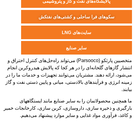
لايشگاه‌های نفت و گاز و پتروشيمی
ای فرا ساحلی و كشتی‌های نفتكش
سايت‌های LNG
ساير صنايع
متخصيين پارثكو (Parsooco) می‌تواند راه‌حل‌های کنترل احتراق و
 گلخانه‌ای را در هر کجا که پالايش هیدروکربن انجام
 دهند. مشتریان می‌توانند تجهیزات و خدمات ما را در
 فرآیندهای بالادستی، میانی و پایین ذستی نفت و گاز
ولاتمان را به سایر صنایع مانند ایستگاههای
یره سازی، داروسازی، کربن سازی، کارخانجات خمیر
ی مواد غذایی و سایر موارد پیشنهاد می‌دهیم.