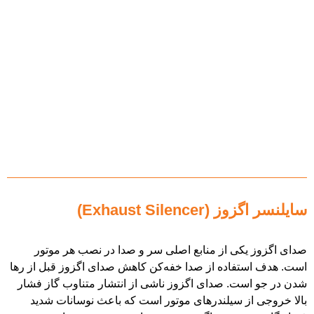
Exhaust Sile)
کی از منابع اصلی سر و صدا در نصب هر موتور
فاده از صدا خفه‌کن کاهش صدای اگزوز قبل از رها
ت. صدای اگزوز ناشی از انتشار متناوب گاز فشار
ز سیلندرهای موتور است که باعث نوسانات شدید