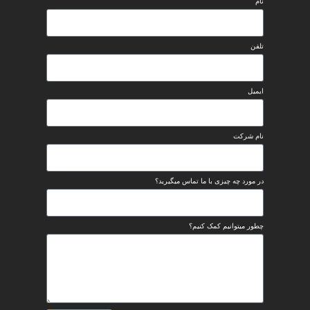
رکت
د چه چیزی با ما تماس میگیرید؟
یتوانیم کمک کنیم؟