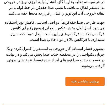
خلیه بخار یا گاز، انتشار اولیه انرژی نویز در خروجی
اق می‌افتد. با تصب صدا خفه‌کن در خط لوله یا در
ن، این نویز را قبل از فرار به محیط خفه می‌کنند.
ا خفه‌کن‌ها، دو اصل اساسی کاهش نویز استفاده
 اول، بخش عکس العملی (دیفیوزر) برای کاهش
ه فرکانس‌های پایین است. اصل دوم، جذب نویز
رکانس بالا در مواد جاذب صدا است.
 انبساط گاز خروجی به اتمسفر را کنترل کرده و یک
تی را در محفظه جذب صدا پخش می‌کند و در نهایت
 صدا نویزهای ایجاد شده توسط عایق های صوتی
د.
لنسر تخلیه