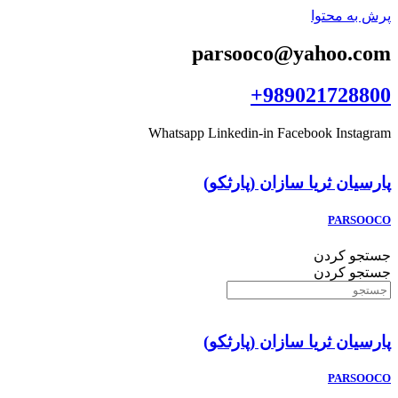
پرش به محتوا
parsooco@yahoo.com
989021728800+
Whatsapp
Linkedin-in
Facebook
Instagram
پارسيان ثريا سازان (پارثكو)
PARSOOCO
جستجو کردن
جستجو کردن
پارسيان ثريا سازان (پارثكو)
PARSOOCO