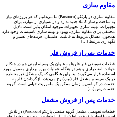
مقاوم سازی
مقاوم سازی در پارثکو (Parsooco) ما می‌دانیم که هر پروژه‌ای نیاز
به ساخت و ساز کاملا جدید ندارد و در بسیاری از موارد، برای
تجهیزات، بهینه سازی تجهیزات موجود امکان پذیر است. دلایل
مختلفی برای مقاوم سازی، بهبود و بهینه سازی تاسیسات وجود دارد
همچون: مسائل مربوط به قابلیت اطمینان، هزینه‌های تعمیر و
نگهداری مرتبط […]
خدمات پس از فروش فلر
قطعات تعویضی فلر فلرها به عنوان یک وسیله ایمنی هم در هنگام
حوادث اضطراری و هم در هنگام عملیات بهره برداری معمول مورد
استفاده قرار می‌گیرند، بنابراین هنگامی که یک مشکل غیرمنتظره
در یک سیستم مشعل فلر (تیپ) رخ می‌دهد، بازگرداندن فلر به
خدمت در کوتاه‌ترین زمان ممکن یک ماموریت حیاتی است. گروه
خدمات پس […]
خدمات پس از فروش مشعل
قطعات تعویضی مشعل گروه صنعتی پارثکو (Parsooco) در تلاش
است با ایجاد بانک قوی اطلاعاتی از قطعات پر مصرف مشعل‌های