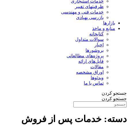
خدمات استیجاری
ظرفیتهای تغییر
خدمات فنی و مهندسی
بازرسی پهپادی
بازارها
منابع و ماخذ
کتابخانه
سوالات متداول
اخبار
بروشورها
پروژه‌های مطالعاتی
فایل‌های ارائه
مقالات
اوراق مشخصه
ویدئوها
تماس با ما
جستجو کردن
جستجو کردن
دسته:
خدمات پس از فروش