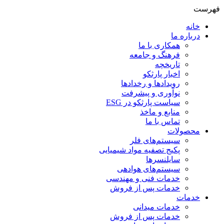
فهرست
خانه
درباره ما
همکاری با ما
فرهنگ و جامعه
تاریخچه
اخبار پارثکو
رویدادها و رخدادها
نوآوری و پیشرفت
سیاست پارثکو در ESG
منابع و ماخذ
تماس با ما
محصولات
سيستم‌های فلر
پکیج تصفیه مواد شیمیایی
سایلنسرها
سیستم‌های هوادهی
خدمات فنی و مهندسی
خدمات پس از فروش
خدمات
خدمات میدانی
خدمات پس از فروش