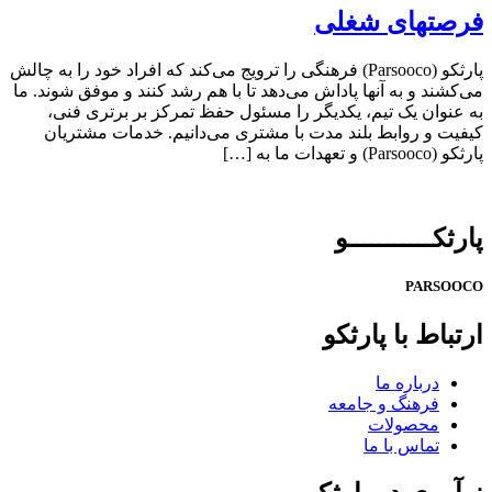
فرصتهای شغلی
پارثکو (Parsooco) فرهنگی را ترویج می‌کند که افراد خود را به چالش
می‌کشند و به آنها پاداش می‌دهد تا با هم رشد کنند و موفق شوند. ما
به عنوان یک تیم، یکدیگر را مسئول حفظ تمرکز بر برتری فنی،
کیفیت و روابط بلند مدت با مشتری می‌دانیم. خدمات مشتریان
پارثکو (Parsooco) و تعهدات ما به […]
پارثكـــــــــــو
PARSOOCO
ارتباط با پارثکو
درباره ما
فرهنگ و جامعه
محصولات
تماس با ما