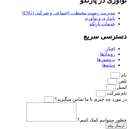
نوآوری در پارثکو
مدیریت زیست محیطی، اجتماعی و شرکتی (ESG)
پایداری و نوآوری
خدمات پارثکو
دسترسی سریع
اخبار
رویدادها
بروشورها
ویدئوها
نام
تلفن
ایمیل
نام شرکت
در مورد چه چیزی با ما تماس میگیرید؟
چطور میتوانیم کمک کنیم؟
ارسال پیام