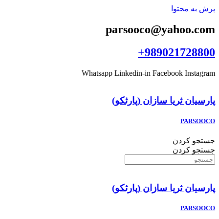
پرش به محتوا
parsooco@yahoo.com
989021728800+
Whatsapp
Linkedin-in
Facebook
Instagram
پارسيان ثريا سازان (پارثكو)
PARSOOCO
جستجو کردن
جستجو کردن
پارسيان ثريا سازان (پارثكو)
PARSOOCO