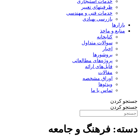
خدمات استیجاری
ظرفیتهای تغییر
خدمات فنی و مهندسی
بازرسی پهپادی
بازارها
منابع و ماخذ
کتابخانه
سوالات متداول
اخبار
بروشورها
پروژه‌های مطالعاتی
فایل‌های ارائه
مقالات
اوراق مشخصه
ویدئوها
تماس با ما
جستجو کردن
جستجو کردن
دسته:
فرهنگ و جامعه